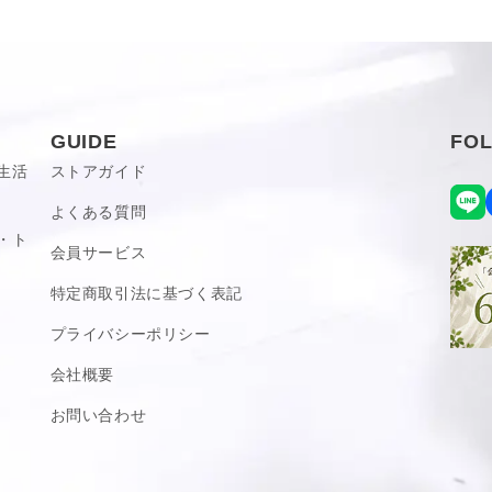
ます。予めご了承下さい。
等の注意事項がある場合がございま
属の仕様書・取扱説明書等をご確認
GUIDE
FO
生活
ストアガイド
よくある質問
・ト
会員サービス
特定商取引法に基づく表記
プライバシーポリシー
会社概要
お問い合わせ