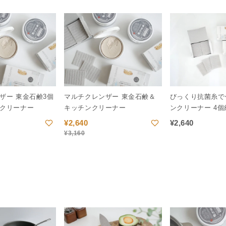
ザー 東金石鹸3個
マルチクレンザー 東金石鹸＆
びっくり抗菌糸で
クリーナー
キッチンクリーナー
ンクリーナー 4個
¥
2,640
¥
2,640
¥
3,160