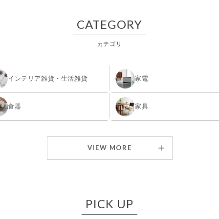
CATEGORY
カテゴリ
インテリア雑貨・生活雑貨
家電
食器
家具
照明
シーズンアイテム
VIEW MORE
アウトドア・トラベル用品
ガーデン用品
防災グッズ
PICK UP