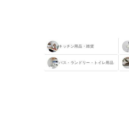
キッチン用品・雑貨
バス・ランドリー・トイレ用品
寝具
ファッション
ペット用品