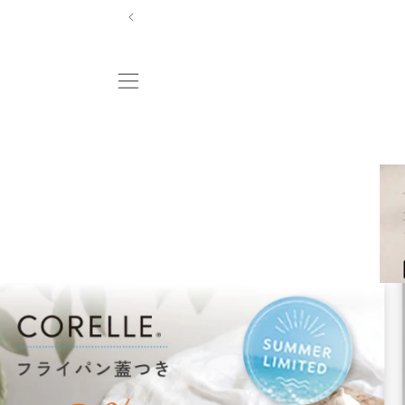
コンテ
ンツに
進む