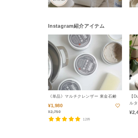
Instagram紹介アイテム
《単品》マルチクレンザー 東金石鹸
【D
ルタ
¥
1,980
¥
2,750
¥
2,
12件