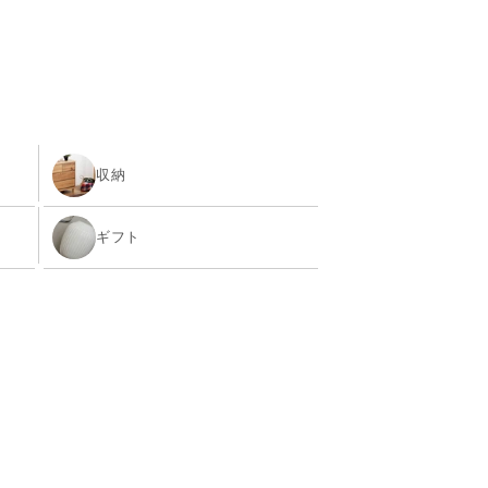
収納
ギフト
ラグ
ベビー・キッズ