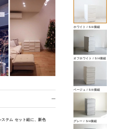
ホワイト / S/4個組
オフホワイト / S/4個組
ベージュ / S/4個組
システム セット組に、新色
グレー / S/4個組