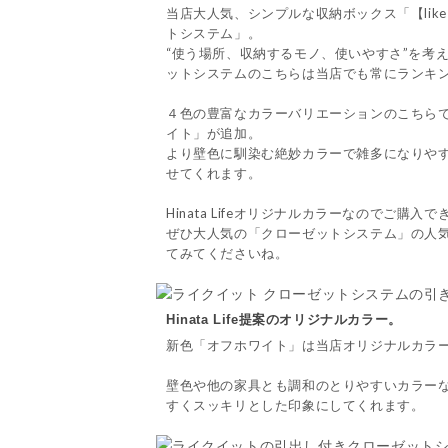
当店大人気、シンプルな収納ボックス「【like
トシステム」。
“使う場所、収納するモノ、使いやすさ”を考
ットシステムのこちらは当店でも常にランキ
４色の豊富なカラーバリエーションのこちら
イト」が追加。
より壁色に馴染む絶妙カラーで雑多になりや
せてくれます。
Hinata Lifeオリジナルカラーなのでご購入
ぜひ大人気の「クローゼットシステム」の人
てみてくださいね。
Hinata Life提案のオリジナルカラー。
新色「オフホワイト」は当店オリジナルカラ
壁色や他の家具とも調和のとりやすいカラー
すくスッキリとした印象にしてくれます。