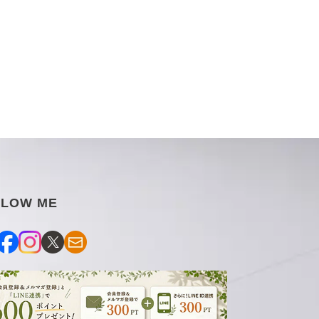
LLOW ME