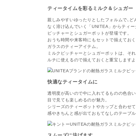
ティータイムを彩るミルク＆シュガー
親しみやすいゆったりとしたフォルムで､ど
なく溶け込んでいく「UNITEA」からティ
ピッチャーとシュガーポットが登場です。
おうち時間や来客時にもセットで揃えてお
ガラスのティーアイテム。
ミルクピッチャーとシュガーポットは、そ
ルチに使えるので揃えておくと重宝します
快適なティータイムに
透明度が高いので中に入れてるものの色合
目で見ても楽しめるのが魅力。
シリーズのティーポットやカップと合わせ
感やきちんと感が出ておもてなしのテーブ
スムーズに注げます