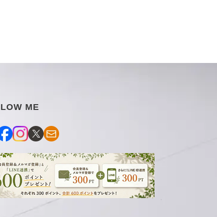
LLOW ME