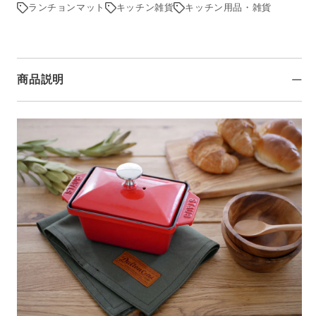
数
数
ランチョンマット
キッチン雑貨
キッチン用品・雑貨
量
量
を
を
減
増
ら
や
商品説明
す
す