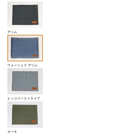
デニム
ウォッシュド デニム
ヒッコリーストライプ
カーキ