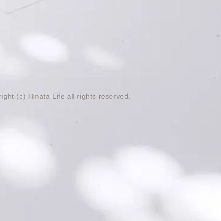
ight (c) Hinata Life all rights reserved.