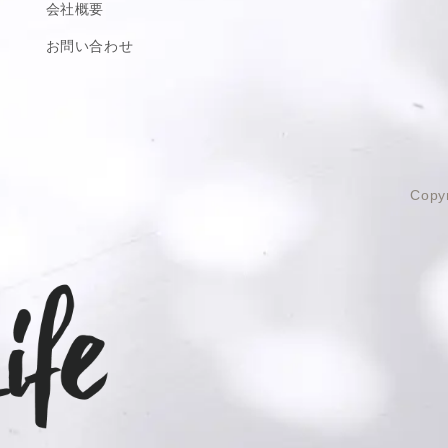
会社概要
お問い合わせ
意識した食器で食べる真っ白な
と感じる瞬間ではないでしょう
お茶碗は、洋食でも中華でも相
Copyr
くれ、一層美味しく感じられま
ので、柄違いでご家族で揃えて
おいしく彩ってくれます。