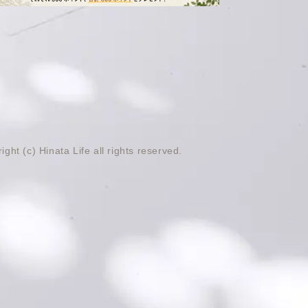
ight (c) Hinata Life all rights reserved.