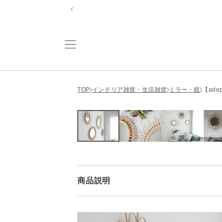
コンテ
ンツに
進む
TOP
インテリア雑貨・生活雑貨
ミラー・鏡
【ade
商品説明