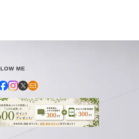
LLOW ME