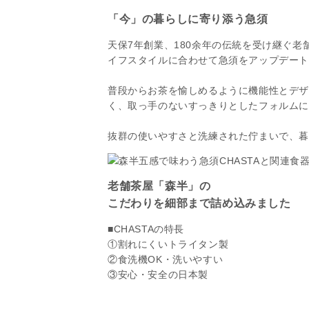
「今」の暮らしに寄り添う急須
天保7年創業、180余年の伝統を受け継ぐ老
イフスタイルに合わせて急須をアップデー
普段からお茶を愉しめるように機能性とデ
く、取っ手のないすっきりとしたフォルム
抜群の使いやすさと洗練された佇まいで、
老舗茶屋「森半」の
こだわりを細部まで詰め込みました
■CHASTAの特長
①割れにくいトライタン製
②食洗機OK・洗いやすい
③安心・安全の日本製